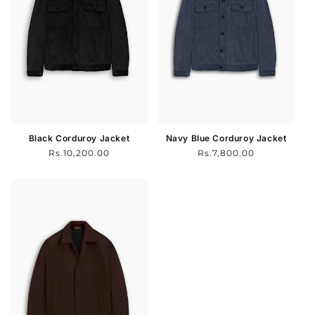
Black Corduroy Jacket
Navy Blue Corduroy Jacket
Normal
Rs.10,200.00
Normal
Rs.7,800.00
fiyat
fiyat