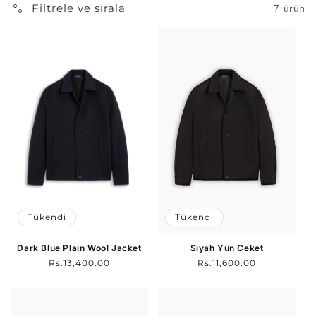
Filtrele ve sırala
7 ürün
Tükendi
Tükendi
Dark Blue Plain Wool Jacket
Siyah Yün Ceket
Normal
Rs.13,400.00
Normal
Rs.11,600.00
fiyat
fiyat