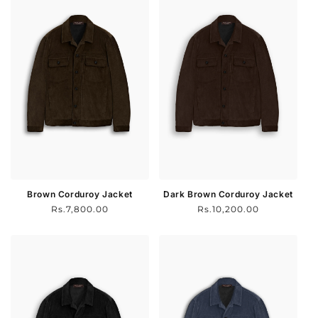
Brown Corduroy Jacket
Dark Brown Corduroy Jacket
Normal
Rs.7,800.00
Normal
Rs.10,200.00
fiyat
fiyat